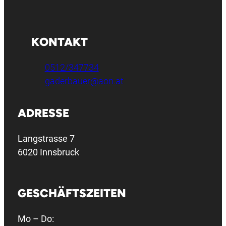
KONTAKT
0512/347734
gaderbauer@aon.at
ADRESSE
Langstrasse 7
6020 Innsbruck
GESCHÄFTSZEITEN
Mo – Do: