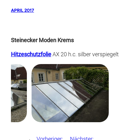
APRIL 2017
Steinecker Moden Krems
Hitzeschutzfolie
AX 20 h.c. silber verspiegelt
←
Vorheriger:
Nächster: