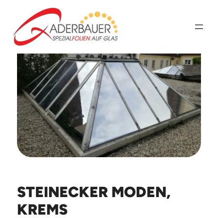
Zum
Inhalt
springen
STEINECKER MODEN,
KREMS