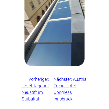
←
Vorheriger:
Nächster:
Austria
Hotel Jagdhof
Trend Hotel
Neustift im
Congress
Stubaital
Innsbruck
→