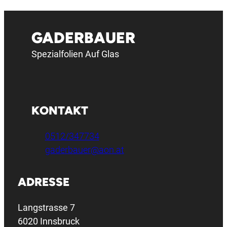
GADERBAUER
Spezialfolien Auf Glas
KONTAKT
0512/347734
gaderbauer@aon.at
ADRESSE
Langstrasse 7
6020 Innsbruck