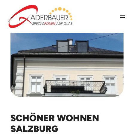
Zum
Inhalt
springen
SCHÖNER WOHNEN
SALZBURG