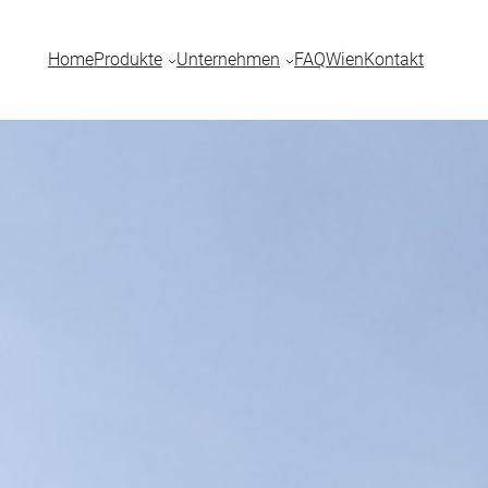
Home
Produkte
Unternehmen
FAQ
Wien
Kontakt