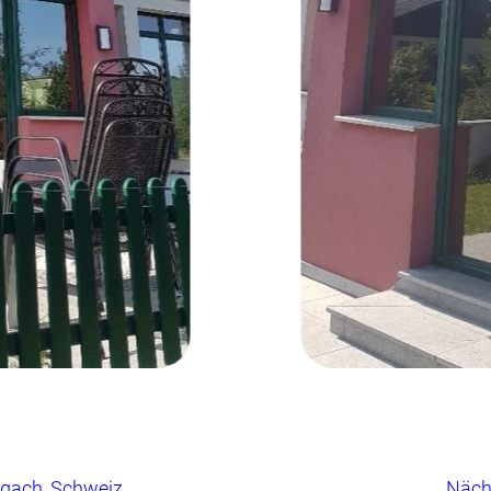
gach, Schweiz
Näch