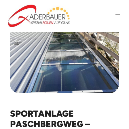
Zum
Inhalt
springen
SPORTANLAGE
PASCHBERGWEG –