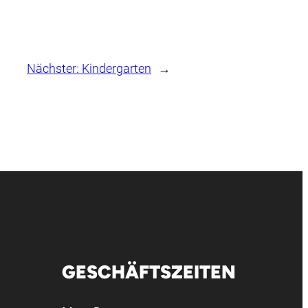
Nächster:
Kindergarten
→
GESCHÄFTSZEITEN