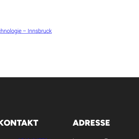
chnologie – Innsbruck
KONTAKT
ADRESSE