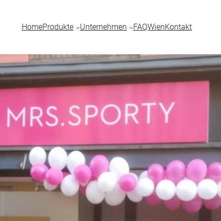
Home
Produkte
Unternehmen
FAQ
Wien
Kontakt