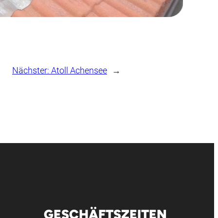
Nächster:
Atoll Achensee
→
GESCHÄFTSZEITEN