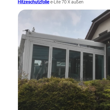
Hitzeschutzfolie
e-Lite 70 X außen