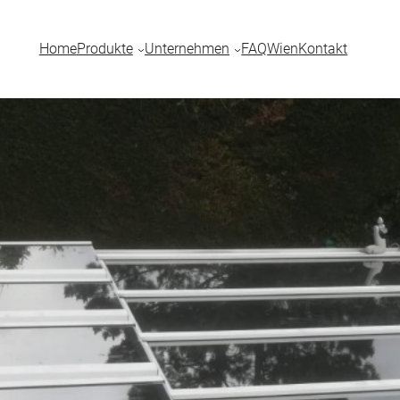
Home
Produkte
Unternehmen
FAQ
Wien
Kontakt