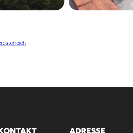
rösterreich
KONTAKT
ADRESSE