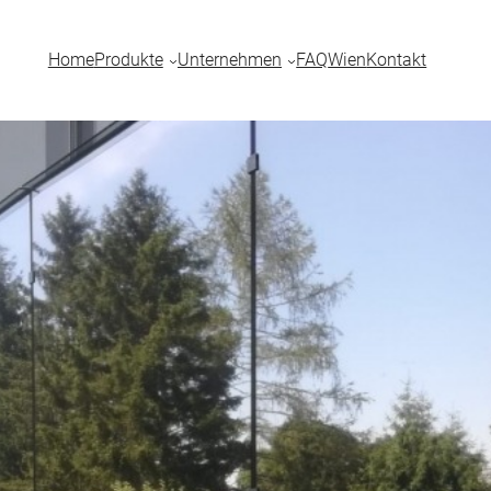
Home
Produkte
Unternehmen
FAQ
Wien
Kontakt