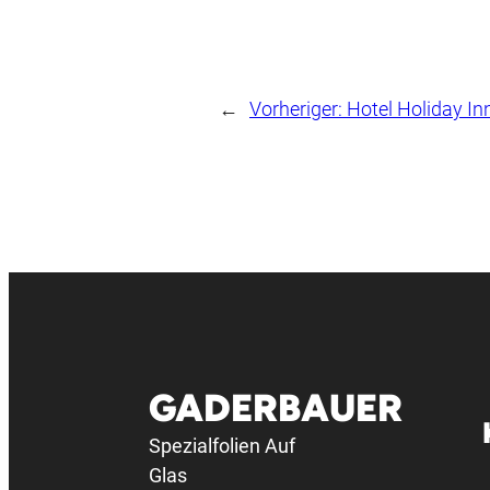
←
Vorheriger:
Hotel Holiday Inn
GADERBAUER
Spezialfolien Auf
Glas