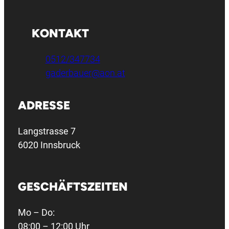
KONTAKT
0512/347734
gaderbauer@aon.at
ADRESSE
Langstrasse 7
6020 Innsbruck
GESCHÄFTSZEITEN
Mo – Do:
08:00 – 12:00 Uhr