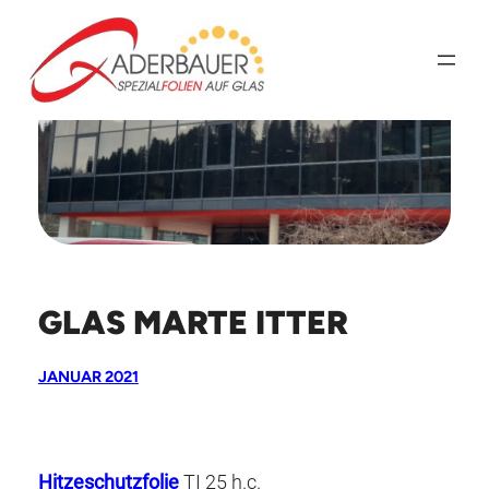
Zum
Inhalt
springen
GLAS MARTE ITTER
JANUAR 2021
Hitzeschutzfolie
TI 25 h.c.