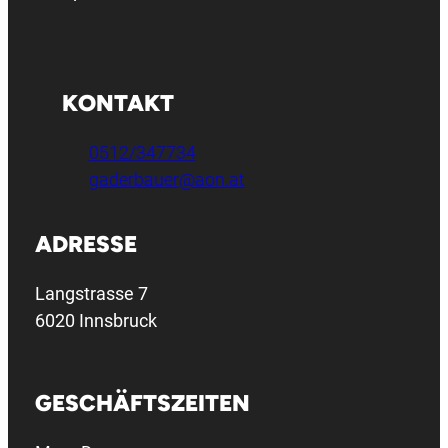
KONTAKT
0512/347734
gaderbauer@aon.at
ADRESSE
Langstrasse 7
6020 Innsbruck
GESCHÄFTSZEITEN