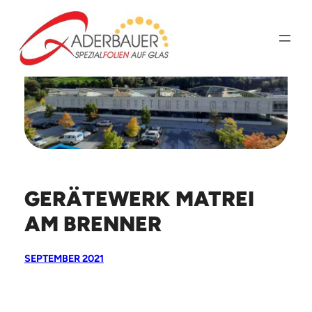
Zum
Inhalt
springen
GERÄTEWERK MATREI
AM BRENNER
SEPTEMBER 2021