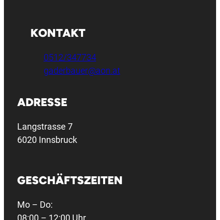
KONTAKT
0512/347734
gaderbauer@aon.at
ADRESSE
Langstrasse 7
6020 Innsbruck
GESCHÄFTSZEITEN
Mo – Do:
08:00 – 12:00 Uhr