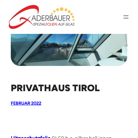
Zum
Inhalt
springen
PRIVATHAUS TIROL
FEBRUAR 2022