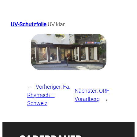
UV-Schutzfolie
UV klar
←
Vorheriger:
Fa.
Nächster:
ORF
Rhymech –
Vorarlberg
→
Schweiz