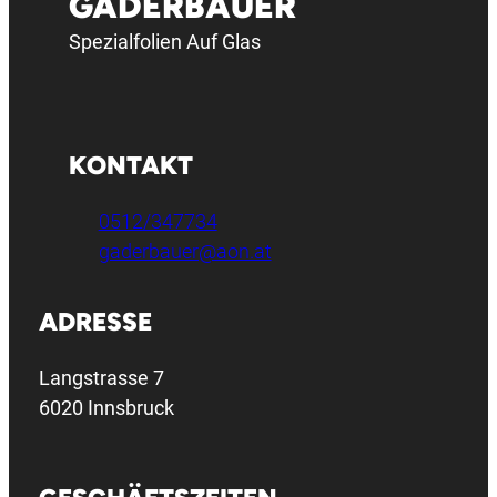
GADERBAUER
Spezialfolien Auf Glas
KONTAKT
0512/347734
gaderbauer@aon.at
ADRESSE
Langstrasse 7
6020 Innsbruck