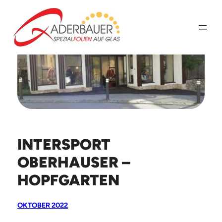
Zum
Inhalt
springen
INTERSPORT
OBERHAUSER –
HOPFGARTEN
OKTOBER 2022