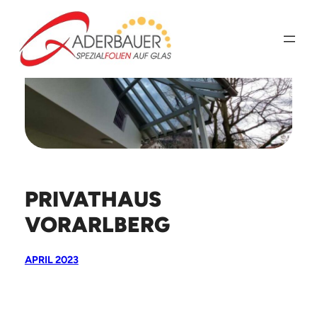
Zum
Inhalt
springen
PRIVATHAUS
VORARLBERG
APRIL 2023