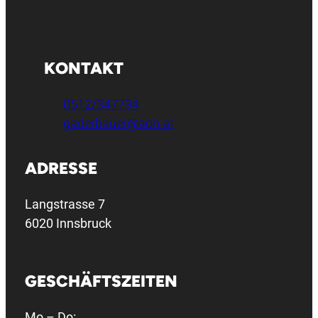
KONTAKT
0512/347734
gaderbauer@aon.at
ADRESSE
Langstrasse 7
6020 Innsbruck
GESCHÄFTSZEITEN
Mo – Do: