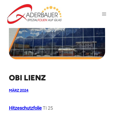
Zum
Inhalt
springen
OBI LIENZ
MÄRZ 2024
Hitzeschutzfolie
TI 25