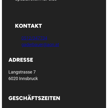
KONTAKT
0512/347734
gaderbauer@aon.at
ADRESSE
Langstrasse 7
6020 Innsbruck
GESCHÄFTSZEITEN