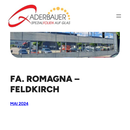
Zum
Inhalt
springen
FA. ROMAGNA –
FELDKIRCH
MAI 2024