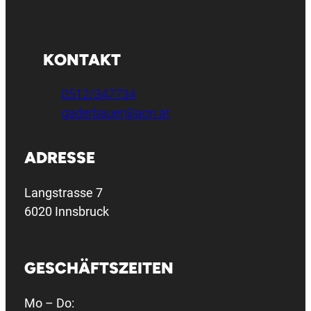
KONTAKT
0512/347734
gaderbauer@aon.at
ADRESSE
Langstrasse 7
6020 Innsbruck
GESCHÄFTSZEITEN
Mo – Do: