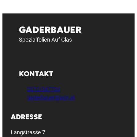
GADERBAUER
Spezialfolien Auf Glas
KONTAKT
0512/347734
gaderbauer@aon.at
ADRESSE
Langstrasse 7