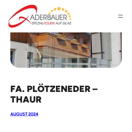
Zum
Inhalt
springen
FA. PLÖTZENEDER –
THAUR
AUGUST 2024