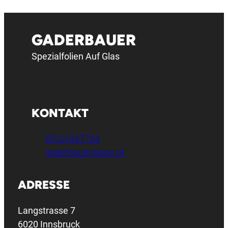
GADERBAUER
Spezialfolien Auf Glas
KONTAKT
0512/347734
gaderbauer@aon.at
ADRESSE
Langstrasse 7
6020 Innsbruck