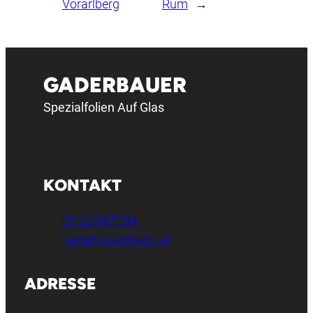
Vorarlberg
Rum
→
GADERBAUER
Spezialfolien Auf Glas
KONTAKT
0512/347734
gaderbauer@aon.at
ADRESSE