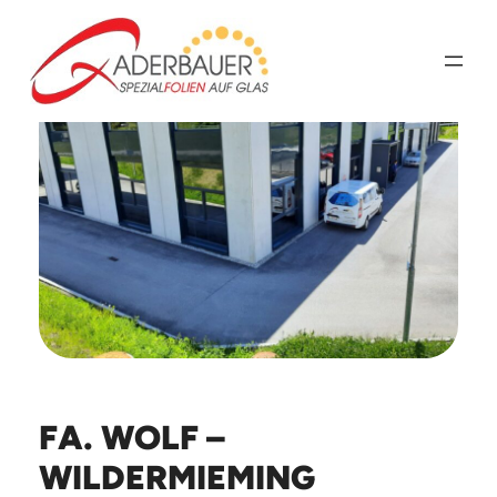
Zum
Inhalt
springen
FA. WOLF –
WILDERMIEMING