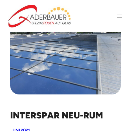
Zum
Inhalt
springen
INTERSPAR NEU-RUM
JUNI 2021