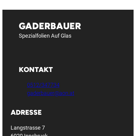
GADERBAUER
Spezialfolien Auf Glas
KONTAKT
0512/347734
gaderbauer@aon.at
ADRESSE
Langstrasse 7
6020 Innsbruck