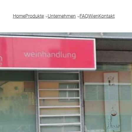
Home
Produkte
Unternehmen
FAQ
Wien
Kontakt