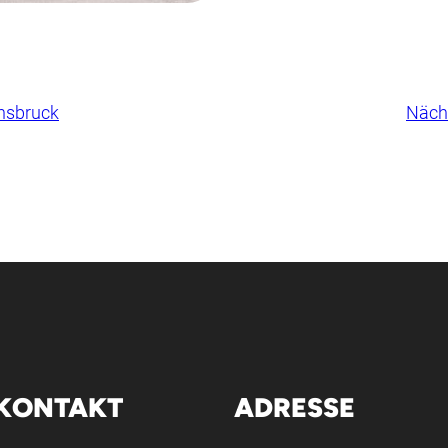
nsbruck
Näch
KONTAKT
ADRESSE