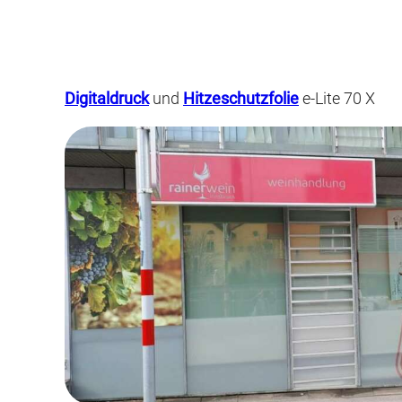
Digitaldruck
und
Hitzeschutzfolie
e-Lite 70 X