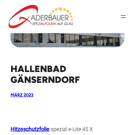
Zum
Inhalt
springen
HALLENBAD
GÄNSERNDORF
MÄRZ 2023
Hitzeschutzfolie
spezial e-Lite 45 X