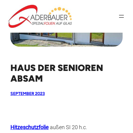
Zum
Inhalt
springen
HAUS DER SENIOREN
ABSAM
SEPTEMBER 2023
Hitzeschutzfolie
außen SI 20 h.c.