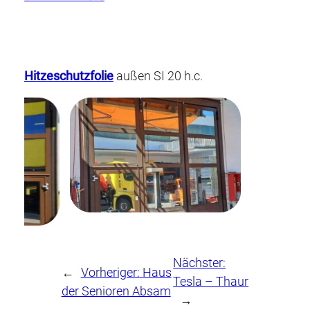
Hitzeschutzfolie
außen SI 20 h.c.
Nächster:
←
Vorheriger:
Haus
Tesla – Thaur
der Senioren Absam
→