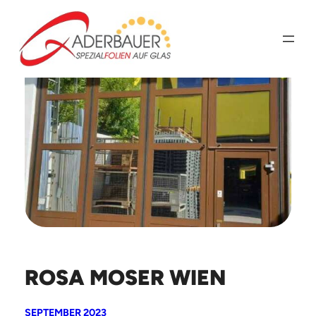
Zum
Inhalt
springen
ROSA MOSER WIEN
SEPTEMBER 2023