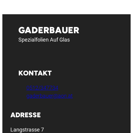
GADERBAUER
Spezialfolien Auf Glas
KONTAKT
0512/347734
gaderbauer@aon.at
ADRESSE
Langstrasse 7